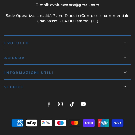
E-mail: evolucestore@gmail.com
Sede Operativa: Località Piano D'accio (Complesso commerciale
Gran Sasso) - 64100 Teramo, (TE)
EVOLUCE®
AZIENDA
INFORMAZIONI UTILI
SEGUICI
Facebook
Instagram
TikTok
YouTube
Modalità
di