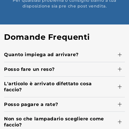
Per qualsiasi problema o consiglio siamo a tua
disposizione sia pre che post vendita.
Domande Frequenti
Quanto impiega ad arrivare?
Posso fare un reso?
L'articolo è arrivato difettato cosa
faccio?
Posso pagare a rate?
Non so che lampadario scegliere come
faccio?