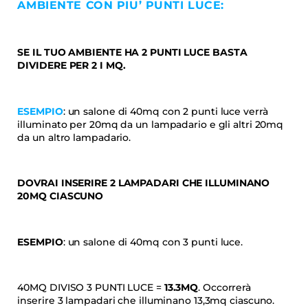
AMBIENTE CON PIU’ PUNTI LUCE:
SE IL TUO AMBIENTE HA 2 PUNTI LUCE BASTA
DIVIDERE PER 2 I MQ.
ESEMPIO
: un salone di 40mq con 2 punti luce verrà
illuminato per 20mq da un lampadario e gli altri 20mq
da un altro lampadario.
DOVRAI INSERIRE 2 LAMPADARI CHE ILLUMINANO
20MQ CIASCUNO
ESEMPIO
: un salone di 40mq con 3 punti luce.
40MQ DIVISO 3 PUNTI LUCE =
13.3MQ
. Occorrerà
inserire 3 lampadari che illuminano 13,3mq ciascuno.