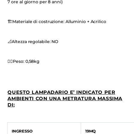
7 ore al giorno per 8 anni)
🏗
Materiale di costruzione: Alluminio + Acrilico
📐
Altezza regolabile: NO
🏋🏻
Peso: 0,58kg
QUESTO LAMPADARIO E’ INDICATO PER
AMBIENTI CON UNA METRATURA MASSIMA
DI:
INGRESSO
19MQ