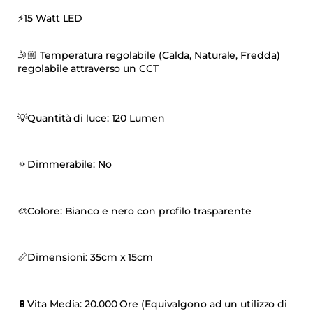
⚡️15
Watt LED
🤳🏼 Temperatura regolabile (Calda, Naturale, Fredda)
regolabile attraverso un CCT
💡
Quantità di luce: 120 Lumen
🔅
Dimmerabile: No
🎨
Colore: Bianco e nero con profilo trasparente
📏
Dimensioni: 35cm x 15cm
🔋
Vita Media: 20.000 Ore (Equivalgono ad un utilizzo di