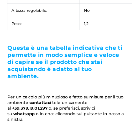
Altezza regolabile:
No
Peso:
1,2
Questa è una tabella indicativa che ti
permette in modo semplice e veloce
di capire se il prodotto che stai
acquistando è adatto al tuo
ambiente.
Per un calcolo più minuzioso e fatto su misura per il tuo
ambiente
contattaci
telefonicamente
al
+39.379.19.01.297
o, se preferisci, scrivici
su
whatsapp
o in chat cliccando sul pulsante in basso a
sinistra.