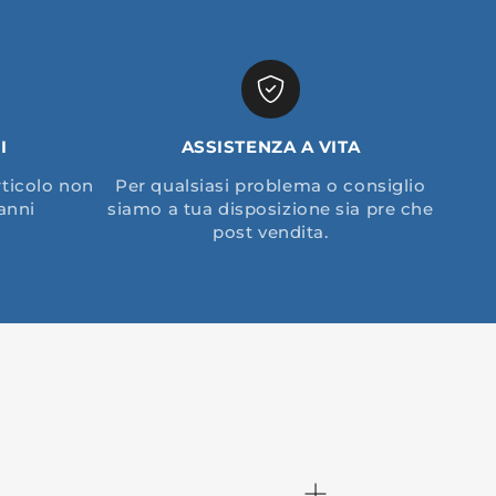
I
ASSISTENZA A VITA
rticolo non
Per qualsiasi problema o consiglio
anni
siamo a tua disposizione sia pre che
post vendita.