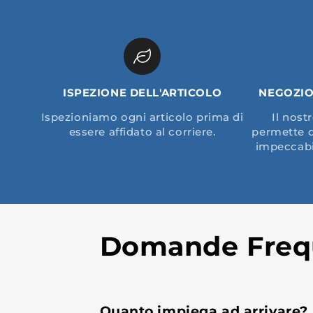
ISPEZIONE DELL'ARTICOLO
NEGOZIO
Ispezioniamo ogni articolo prima di
Il nost
essere affidato al corriere.
permette di
impeccabil
Domande Freq
Quanto impiega ad arrivare?