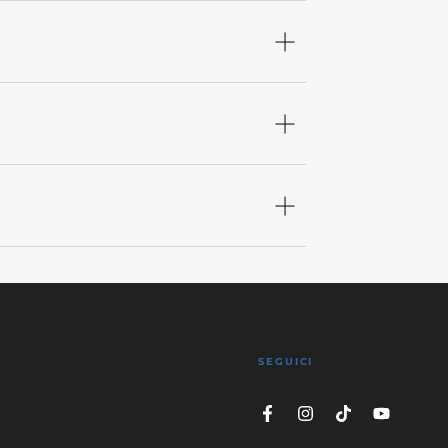
SEGUICI
Facebook
Instagram
TikTok
YouTube