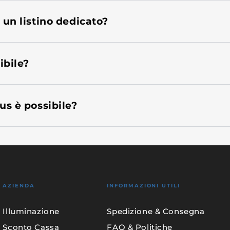
 un listino dedicato?
ibile?
us è possibile?
AZIENDA
INFORMAZIONI UTILI
a
Illuminazione
Spedizione & Consegna
Sconto Cassa
FAQ & Politiche