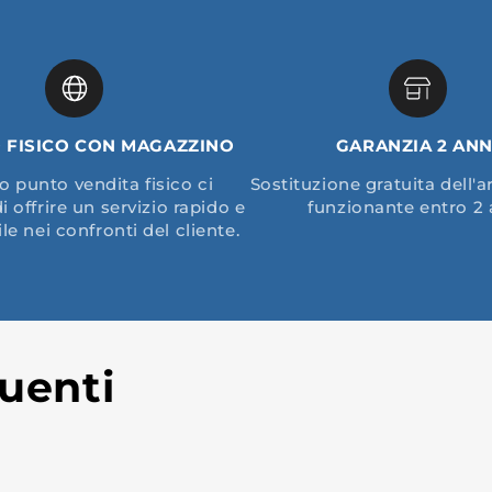
 FISICO CON MAGAZZINO
GARANZIA 2 ANN
ro punto vendita fisico ci
Sostituzione gratuita dell'a
 offrire un servizio rapido e
funzionante entro 2 
e nei confronti del cliente.
uenti