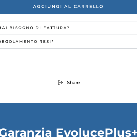
AGGIUNGI AL CARRELLO
HAI BISOGNO DI FATTURA?
REGOLAMENTO RESI*
Share
Garanzia EvolucePlus