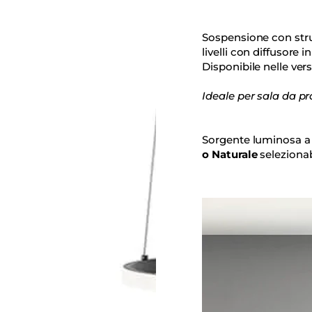
Sospensione con strut
livelli con diffusore in
Disponibile nelle ver
Ideale per sala da pr
Sorgente luminosa a 
o Naturale
selezionab