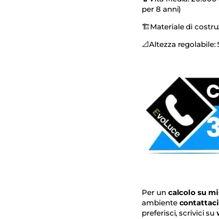
per 8 anni)
🏗
Materiale di costr
📐
Altezza regolabile:
Per un
calcolo
su mi
ambiente
contattaci
preferisci, scrivici su