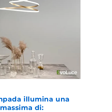
mpada illumina una
 massima di: