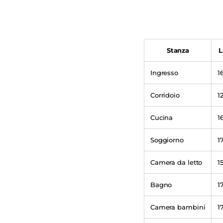
Stanza
Ingresso
1
Corridoio
1
Cucina
1
Soggiorno
1
Camera da letto
1
Bagno
1
Camera bambini
1