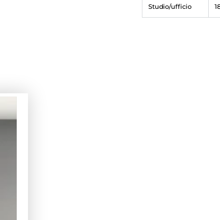
Studio/ufficio
1