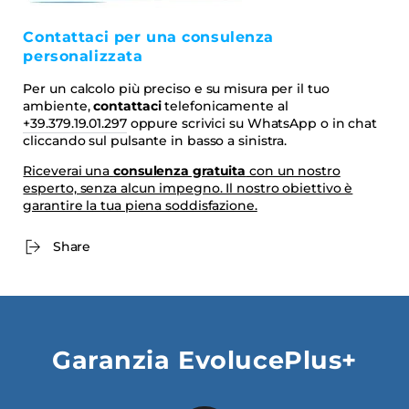
Contattaci per una consulenza
personalizzata
Per un calcolo più preciso e su misura per il tuo
ambiente,
contattaci
telefonicamente al
+39.379.19.01.297
oppure scrivici su WhatsApp o in chat
cliccando sul pulsante in basso a sinistra.
Riceverai una
consulenza gratuita
con un nostro
esperto, senza alcun impegno. Il nostro obiettivo è
garantire la tua piena soddisfazione.
Share
Garanzia EvolucePlus+