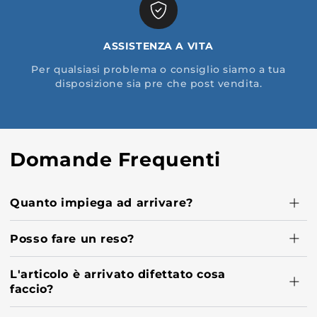
ASSISTENZA A VITA
Per qualsiasi problema o consiglio siamo a tua
disposizione sia pre che post vendita.
Domande Frequenti
Quanto impiega ad arrivare?
Posso fare un reso?
L'articolo è arrivato difettato cosa
faccio?