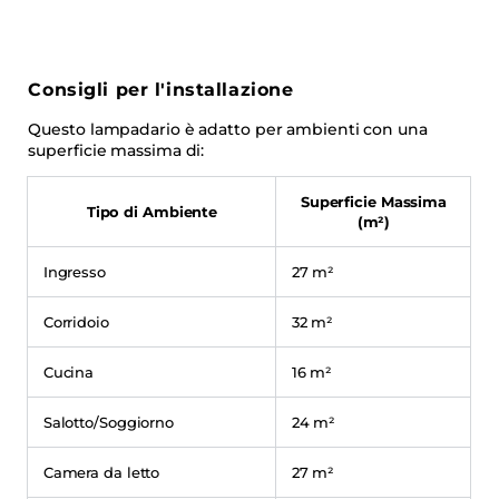
Consigli per l'installazione
Questo lampadario è adatto per ambienti con una
superficie massima di:
Superficie Massima
Tipo di Ambiente
(m²)
Ingresso
27 m²
Corridoio
32 m²
Cucina
16 m²
Salotto/Soggiorno
24 m²
Camera da letto
27 m²