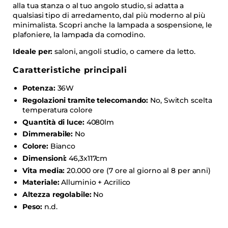
alla tua stanza o al tuo angolo studio, si adatta a
qualsiasi tipo di arredamento, dal più moderno al più
minimalista. Scopri anche la lampada a sospensione, le
plafoniere, la lampada da comodino.
Ideale per:
saloni, angoli studio, o camere da letto.
Caratteristiche principali
Potenza:
36W
Regolazioni tramite telecomando:
No, Switch scelta
temperatura colore
Quantità di luce:
4080lm
Dimmerabile:
No
Colore:
Bianco
Dimensioni:
46,3x117cm
Vita media:
20.000 ore (7 ore al giorno al 8 per anni)
Materiale:
Alluminio + Acrilico
Altezza regolabile:
No
Peso:
n.d.