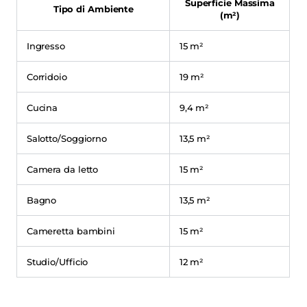
Superficie Massima
Tipo di Ambiente
(m²)
Ingresso
15 m²
Corridoio
19 m²
Cucina
9,4 m²
Salotto/Soggiorno
13,5 m²
Camera da letto
15 m²
Bagno
13,5 m²
Cameretta bambini
15 m²
Studio/Ufficio
12 m²