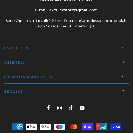
E-mail: evolucestore@gmail.com
Sede Operativa: Località Piano D'accio (Complesso commerciale
Gran Sasso) - 64100 Teramo, (TE)
EVOLUCE®
AZIENDA
INFORMAZIONI UTILI
SEGUICI
Facebook
Instagram
TikTok
YouTube
Modalità