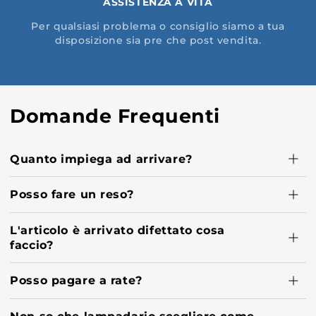
ASSISTENZA A VITA
Per qualsiasi problema o consiglio siamo a tua
disposizione sia pre che post vendita.
Domande Frequenti
Quanto impiega ad arrivare?
Posso fare un reso?
L'articolo è arrivato difettato cosa
faccio?
Posso pagare a rate?
Non so che lampadario scegliere come